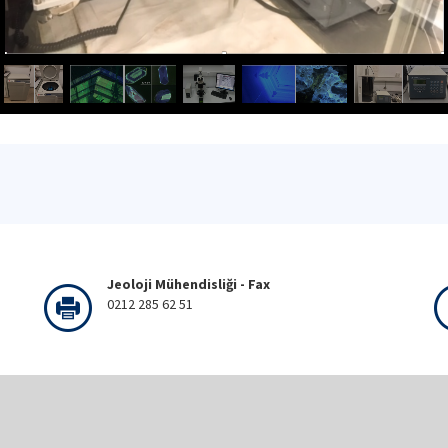
Jeoloji Mühendisliği - Fax
0212 285 62 51