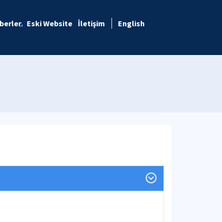
berler
Eski Website
İletişim
English