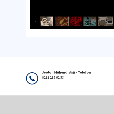
Jeoloji Mühendisliği - Telefon
0212 285 62 53