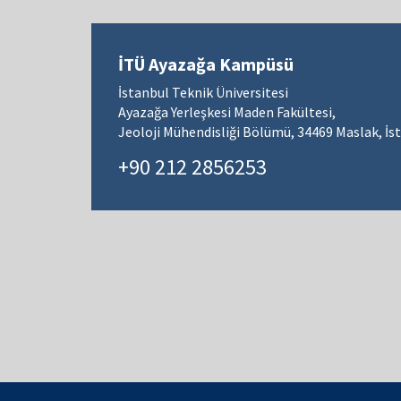
İTÜ Ayazağa Kampüsü
İstanbul Teknik Üniversitesi
Ayazağa Yerleşkesi Maden Fakültesi,
Jeoloji Mühendisliği Bölümü, 34469 Maslak, İs
+90 212 2856253