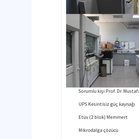
Sorumlu kişi Prof. Dr. Must
UPS Kesintisiz güç kaynağı
Etüv (2 blok) Memmert
Mikrodalga çözücü