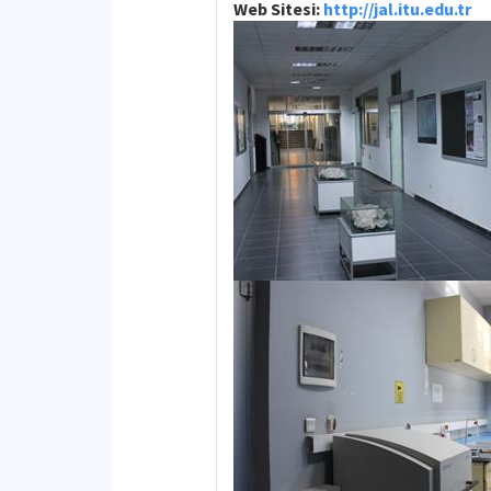
Web Sitesi:
http://jal.itu.edu.tr