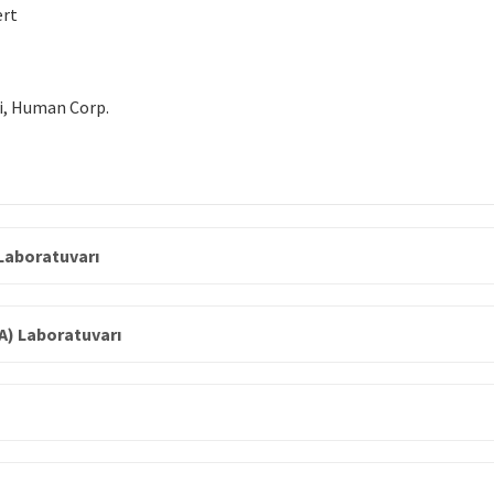
ert
mi, Human Corp.
Laboratuvarı
MA) Laboratuvarı