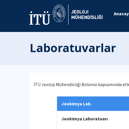
Anasay
Laboratuvarlar
İTÜ Jeoloji Mühendisliği Bölümü kapsamında etki
Jeokimya Lab.
Jeokimya Laboratuarı