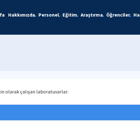
fa
Hakkımızda
Personel
Eğitim
Araştırma
Öğrenciler
Ha
n olarak çalışan laboratuvarlar: