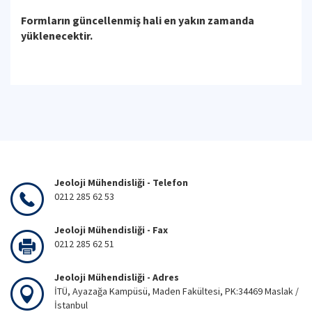
Formların güncellenmiş hali en yakın zamanda
yüklenecektir.
Jeoloji Mühendisliği - Telefon
0212 285 62 53
Jeoloji Mühendisliği - Fax
0212 285 62 51
Jeoloji Mühendisliği - Adres
İTÜ, Ayazağa Kampüsü, Maden Fakültesi, PK:34469 Maslak /
İstanbul