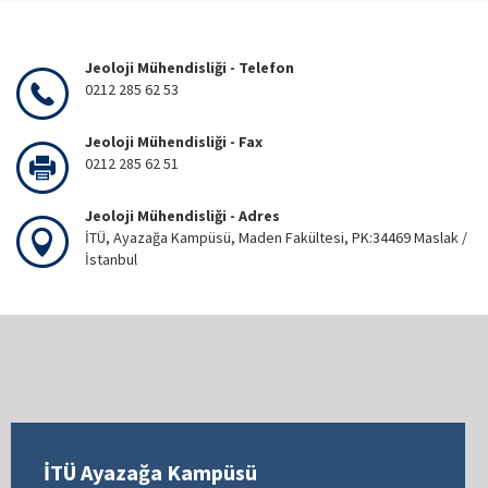
Jeoloji Mühendisliği - Telefon
0212 285 62 53
Jeoloji Mühendisliği - Fax
0212 285 62 51
Jeoloji Mühendisliği - Adres
İTÜ, Ayazağa Kampüsü, Maden Fakültesi, PK:34469 Maslak /
İstanbul
İTÜ Ayazağa Kampüsü