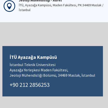
Jeoloji Mühendisliği - Adres
İTÜ, Ayazağa Kampüsü, Maden Fakültesi, PK:34469 Maslak /
İstanbul
İTÜ Ayazağa Kampüsü
İstanbul Teknik Üniversitesi
Ayazağa Yerleşkesi Maden Fakültesi,
Jeoloji Mühendisliği Bölümü, 34469 Maslak, İstanbul
+90 212 2856253