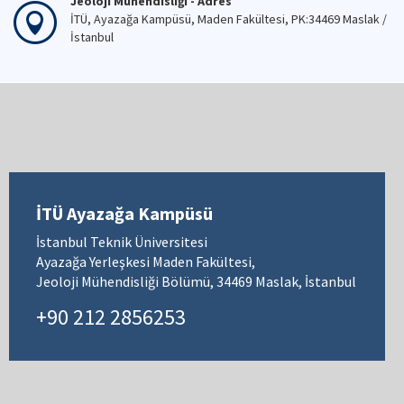
Jeoloji Mühendisliği - Adres
İTÜ, Ayazağa Kampüsü, Maden Fakültesi, PK:34469 Maslak /
İstanbul
İTÜ Ayazağa Kampüsü
İstanbul Teknik Üniversitesi
Ayazağa Yerleşkesi Maden Fakültesi,
Jeoloji Mühendisliği Bölümü, 34469 Maslak, İstanbul
+90 212 2856253