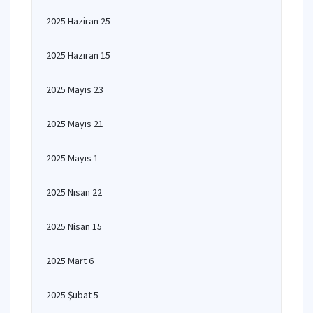
2025 Haziran 25
2025 Haziran 15
2025 Mayıs 23
2025 Mayıs 21
2025 Mayıs 1
2025 Nisan 22
2025 Nisan 15
2025 Mart 6
2025 Şubat 5