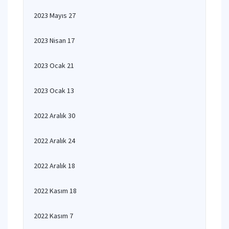
2023 Mayıs 27
2023 Nisan 17
2023 Ocak 21
2023 Ocak 13
2022 Aralık 30
2022 Aralık 24
2022 Aralık 18
2022 Kasım 18
2022 Kasım 7