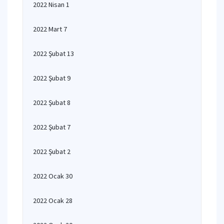
2022 Nisan 1
2022 Mart 7
2022 Şubat 13
2022 Şubat 9
2022 Şubat 8
2022 Şubat 7
2022 Şubat 2
2022 Ocak 30
2022 Ocak 28