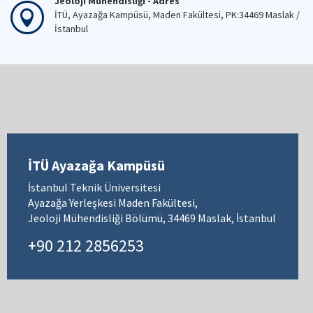
Jeoloji Mühendisliği - Adres
İTÜ, Ayazağa Kampüsü, Maden Fakültesi, PK:34469 Maslak /
İstanbul
İTÜ Ayazağa Kampüsü
İstanbul Teknik Üniversitesi
Ayazağa Yerleşkesi Maden Fakültesi,
Jeoloji Mühendisliği Bölümü, 34469 Maslak, İstanbul
+90 212 2856253