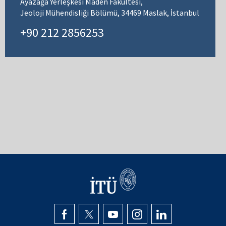
Ayazağa Yerleşkesi Maden Fakültesi,
Jeoloji Mühendisliği Bölümü, 34469 Maslak, İstanbul
+90 212 2856253