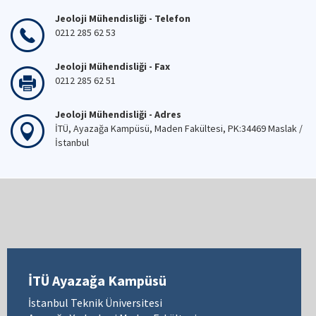
Jeoloji Mühendisliği - Telefon
0212 285 62 53
Jeoloji Mühendisliği - Fax
0212 285 62 51
Jeoloji Mühendisliği - Adres
İTÜ, Ayazağa Kampüsü, Maden Fakültesi, PK:34469 Maslak /
İstanbul
İTÜ Ayazağa Kampüsü
İstanbul Teknik Üniversitesi