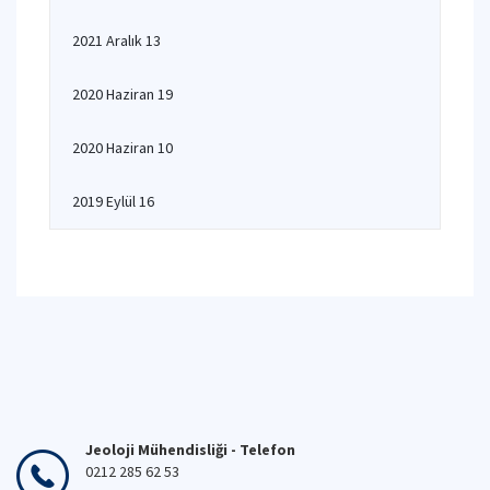
2021 Aralık 13
2020 Haziran 19
2020 Haziran 10
2019 Eylül 16
Jeoloji Mühendisliği - Telefon
0212 285 62 53