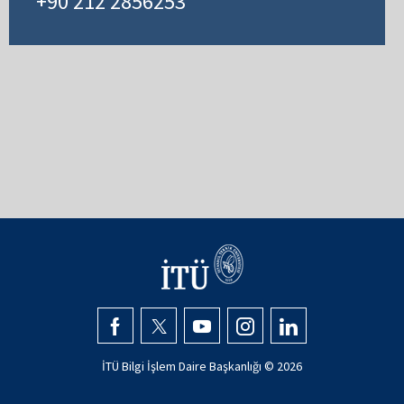
+90 212 2856253
İTÜ Bilgi İşlem Daire Başkanlığı ©
2026