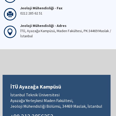
Jeoloji Mühendisliği - Fax
0212 285 62 51
Jeoloji Mühendisliği - Adres
İTÜ, Ayazağa Kampüsü, Maden Fakültesi, PK:34469 Maslak /
İstanbul
İTÜ Ayazağa Kampüsü
İstanbul Teknik Üniversitesi
Ayazağa Yerleşkesi Maden Fakültesi,
Jeoloji Mühendisliği Bölümü, 34469 Maslak, İstanbul