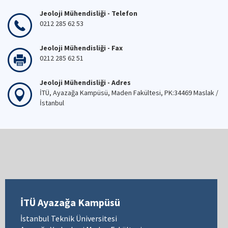
Jeoloji Mühendisliği - Telefon
0212 285 62 53
Jeoloji Mühendisliği - Fax
0212 285 62 51
Jeoloji Mühendisliği - Adres
İTÜ, Ayazağa Kampüsü, Maden Fakültesi, PK:34469 Maslak /
İstanbul
İTÜ Ayazağa Kampüsü
İstanbul Teknik Üniversitesi