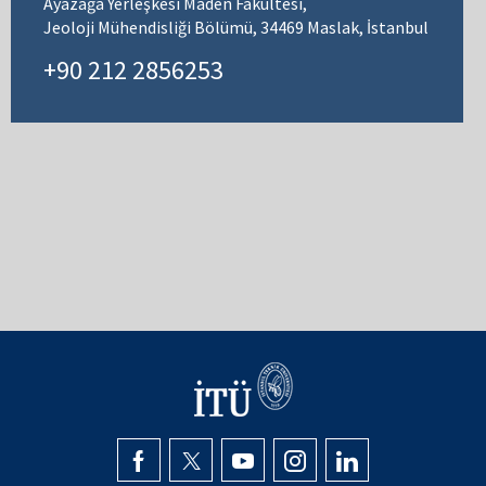
Ayazağa Yerleşkesi Maden Fakültesi,
Jeoloji Mühendisliği Bölümü, 34469 Maslak, İstanbul
+90 212 2856253