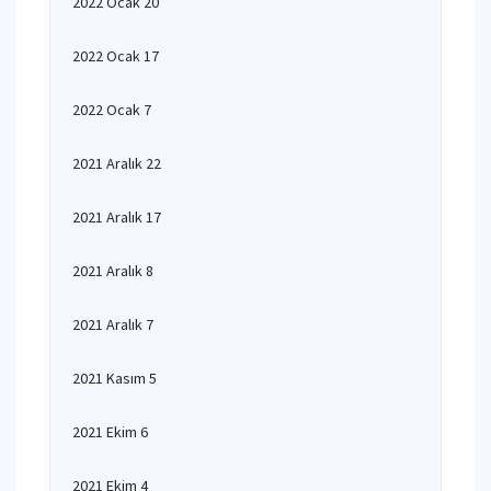
2022 Ocak 20
2022 Ocak 17
2022 Ocak 7
2021 Aralık 22
2021 Aralık 17
2021 Aralık 8
2021 Aralık 7
2021 Kasım 5
2021 Ekim 6
2021 Ekim 4