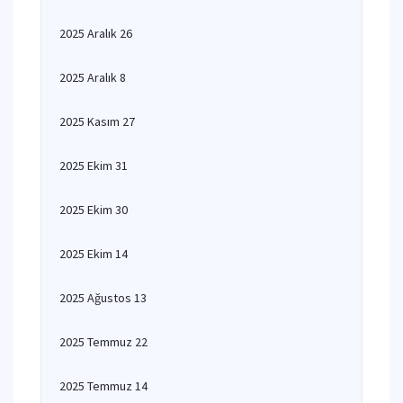
2025 Aralık 26
2025 Aralık 8
2025 Kasım 27
2025 Ekim 31
2025 Ekim 30
2025 Ekim 14
2025 Ağustos 13
2025 Temmuz 22
2025 Temmuz 14