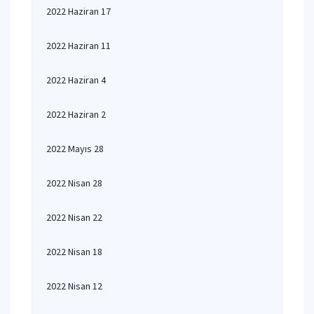
2022 Haziran 17
2022 Haziran 11
2022 Haziran 4
2022 Haziran 2
2022 Mayıs 28
2022 Nisan 28
2022 Nisan 22
2022 Nisan 18
2022 Nisan 12