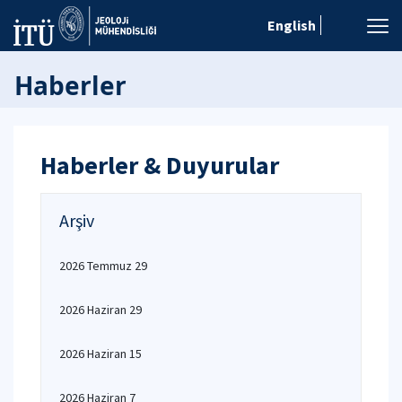
English
Haberler
Haberler & Duyurular
Arşiv
2026 Temmuz 29
2026 Haziran 29
2026 Haziran 15
2026 Haziran 7