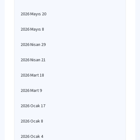
2026 Mayıs 20
2026 Mayıs 8
2026 Nisan 29
2026 Nisan 21
2026 Mart 18
2026 Mart 9
2026 Ocak 17
2026 Ocak 8
2026 Ocak 4