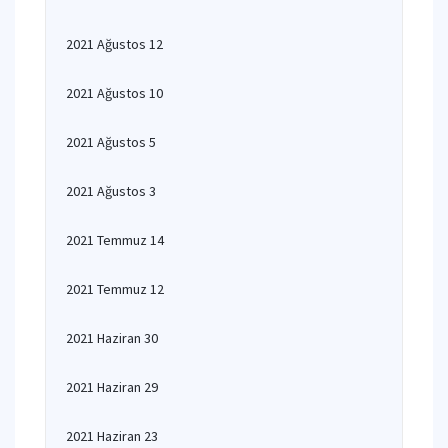
2021 Ağustos 12
2021 Ağustos 10
2021 Ağustos 5
2021 Ağustos 3
2021 Temmuz 14
2021 Temmuz 12
2021 Haziran 30
2021 Haziran 29
2021 Haziran 23