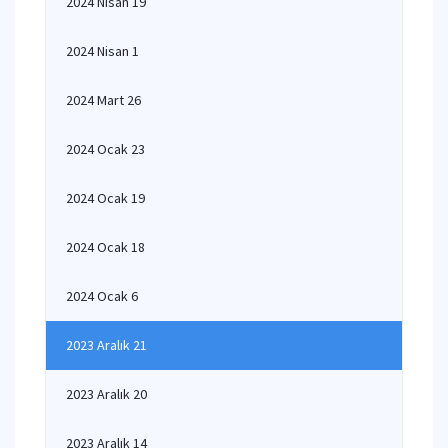
2024 Nisan 19
2024 Nisan 1
2024 Mart 26
2024 Ocak 23
2024 Ocak 19
2024 Ocak 18
2024 Ocak 6
2023 Aralık 21
2023 Aralık 20
2023 Aralık 14