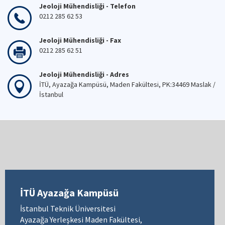
Jeoloji Mühendisliği - Telefon
0212 285 62 53
Jeoloji Mühendisliği - Fax
0212 285 62 51
Jeoloji Mühendisliği - Adres
İTÜ, Ayazağa Kampüsü, Maden Fakültesi, PK:34469 Maslak /
İstanbul
İTÜ Ayazağa Kampüsü
İstanbul Teknik Üniversitesi
Ayazağa Yerleşkesi Maden Fakültesi,