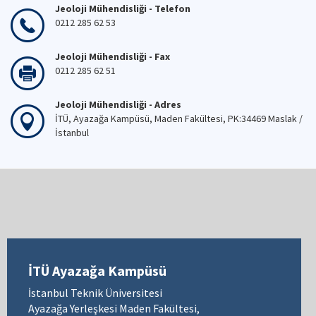
Jeoloji Mühendisliği - Telefon
0212 285 62 53
Jeoloji Mühendisliği - Fax
0212 285 62 51
Jeoloji Mühendisliği - Adres
İTÜ, Ayazağa Kampüsü, Maden Fakültesi, PK:34469 Maslak /
İstanbul
İTÜ Ayazağa Kampüsü
İstanbul Teknik Üniversitesi
Ayazağa Yerleşkesi Maden Fakültesi,