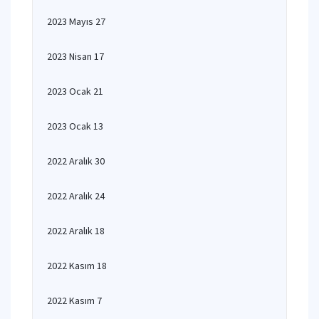
2023 Mayıs 27
2023 Nisan 17
2023 Ocak 21
2023 Ocak 13
2022 Aralık 30
2022 Aralık 24
2022 Aralık 18
2022 Kasım 18
2022 Kasım 7