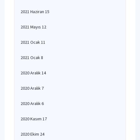
2021 Haziran 15
2021 Mayıs 12
2021 Ocak 11
2021 Ocak 8
2020 Aralık 14
2020 Aralık 7
2020 Aralık 6
2020 Kasım 17
2020 Ekim 24