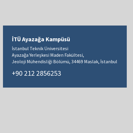
İTÜ Ayazağa Kampüsü
İstanbul Teknik Üniversitesi
Ayazağa Yerleşkesi Maden Fakültesi,
Jeoloji Mühendisliği Bölümü, 34469 Maslak, İstanbul
+90 212 2856253