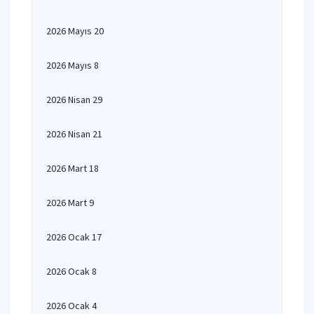
2026 Mayıs 20
2026 Mayıs 8
2026 Nisan 29
2026 Nisan 21
2026 Mart 18
2026 Mart 9
2026 Ocak 17
2026 Ocak 8
2026 Ocak 4