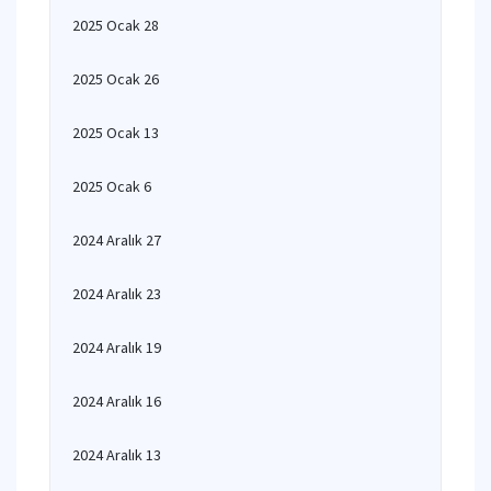
2025 Ocak 28
2025 Ocak 26
2025 Ocak 13
2025 Ocak 6
2024 Aralık 27
2024 Aralık 23
2024 Aralık 19
2024 Aralık 16
2024 Aralık 13