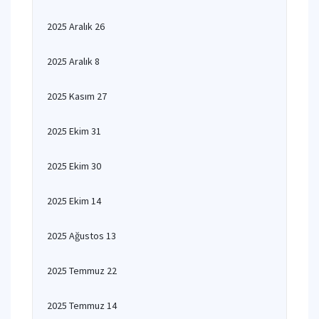
2025 Aralık 26
2025 Aralık 8
2025 Kasım 27
2025 Ekim 31
2025 Ekim 30
2025 Ekim 14
2025 Ağustos 13
2025 Temmuz 22
2025 Temmuz 14