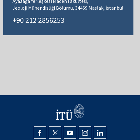
Ayazağa Yerleşkesi Maden Fakültesi,
Jeoloji Mühendisliği Bölümü, 34469 Maslak, İstanbul
+90 212 2856253