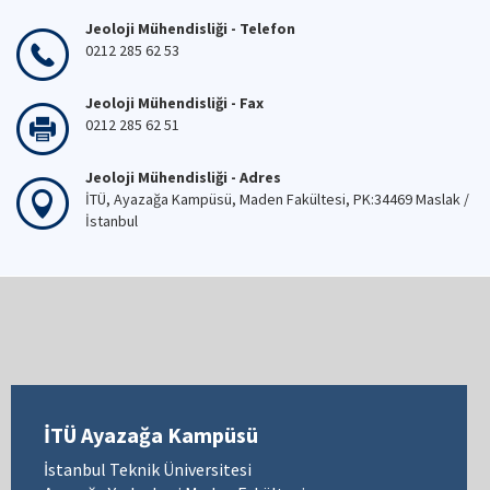
Jeoloji Mühendisliği - Telefon
0212 285 62 53
Jeoloji Mühendisliği - Fax
0212 285 62 51
Jeoloji Mühendisliği - Adres
İTÜ, Ayazağa Kampüsü, Maden Fakültesi, PK:34469 Maslak /
İstanbul
İTÜ Ayazağa Kampüsü
İstanbul Teknik Üniversitesi