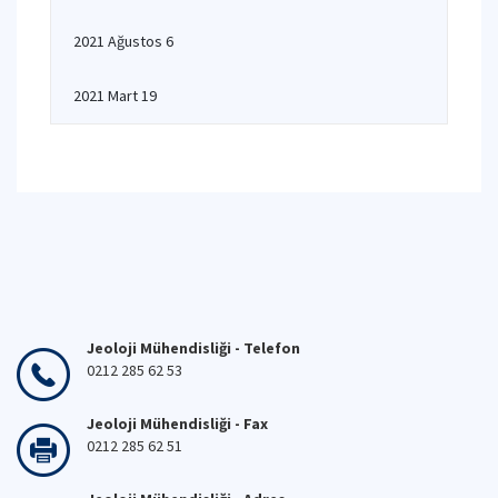
2021 Ağustos 6
2021 Mart 19
Jeoloji Mühendisliği - Telefon
0212 285 62 53
Jeoloji Mühendisliği - Fax
0212 285 62 51