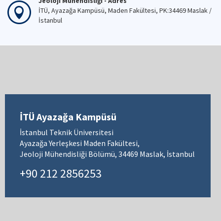
Jeoloji Mühendisliği - Adres
İTÜ, Ayazağa Kampüsü, Maden Fakültesi, PK:34469 Maslak /
İstanbul
İTÜ Ayazağa Kampüsü
İstanbul Teknik Üniversitesi
Ayazağa Yerleşkesi Maden Fakültesi,
Jeoloji Mühendisliği Bölümü, 34469 Maslak, İstanbul
+90 212 2856253