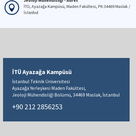
Jeoloji Mühendisliği - Adres
İTÜ, Ayazağa Kampüsü, Maden Fakültesi, PK:34469 Maslak /
İstanbul
İTÜ Ayazağa Kampüsü
İstanbul Teknik Üniversitesi
Ayazağa Yerleşkesi Maden Fakültesi,
Jeoloji Mühendisliği Bölümü, 34469 Maslak, İstanbul
+90 212 2856253