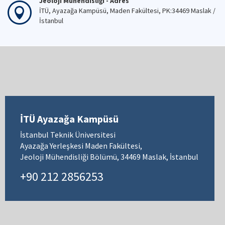
Jeoloji Mühendisliği - Adres
İTÜ, Ayazağa Kampüsü, Maden Fakültesi, PK:34469 Maslak /
İstanbul
İTÜ Ayazağa Kampüsü
İstanbul Teknik Üniversitesi
Ayazağa Yerleşkesi Maden Fakültesi,
Jeoloji Mühendisliği Bölümü, 34469 Maslak, İstanbul
+90 212 2856253