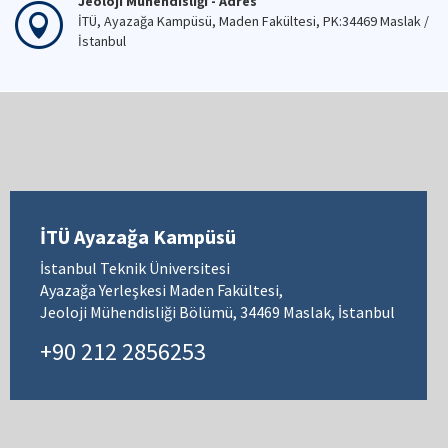
Jeoloji Mühendisliği - Adres
İTÜ, Ayazağa Kampüsü, Maden Fakültesi, PK:34469 Maslak /
İstanbul
İTÜ Ayazağa Kampüsü
İstanbul Teknik Üniversitesi
Ayazağa Yerleşkesi Maden Fakültesi,
Jeoloji Mühendisliği Bölümü, 34469 Maslak, İstanbul
+90 212 2856253