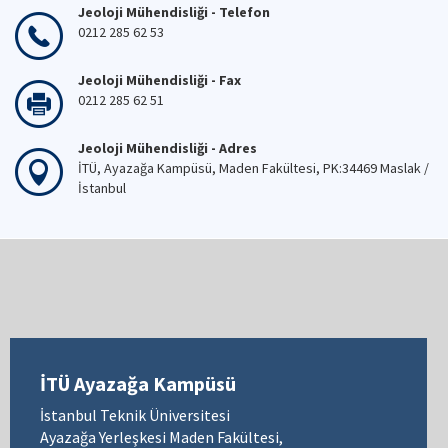
Jeoloji Mühendisliği - Telefon
0212 285 62 53
Jeoloji Mühendisliği - Fax
0212 285 62 51
Jeoloji Mühendisliği - Adres
İTÜ, Ayazağa Kampüsü, Maden Fakültesi, PK:34469 Maslak /
İstanbul
İTÜ Ayazağa Kampüsü
İstanbul Teknik Üniversitesi
Ayazağa Yerleşkesi Maden Fakültesi,