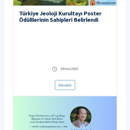
Türkiye Jeoloji Kurultayı Poster
Ödülllerinin Sahipleri Belirlendi
14 Haz 2025
Devamı