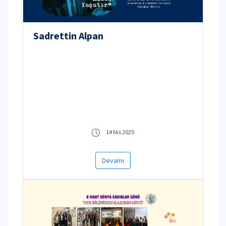
Sadrettin Alpan
14 Nis 2025
Devamı