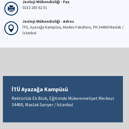
Jeoloji Mühendisliği - Fax
0212 285 62 51
Jeoloji Mühendisliği - Adres
İTÜ, Ayazağa Kampüsü, Maden Fakültesi, PK:34469 Maslak /
İstanbul
İTÜ Ayazağa Kampüsü
Rektörlük Ek Blok, Eğitimde Mükemmeliyet Merkezi
34469, Maslak Sarıyer / İstanbul