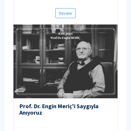
Devamı
Prof. Dr. Engin Meriç'i Saygıyla
Anıyoruz