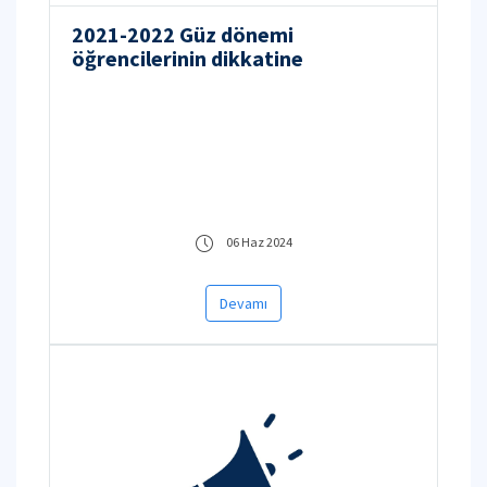
2021-2022 Güz dönemi
öğrencilerinin dikkatine
06 Haz 2024
Devamı