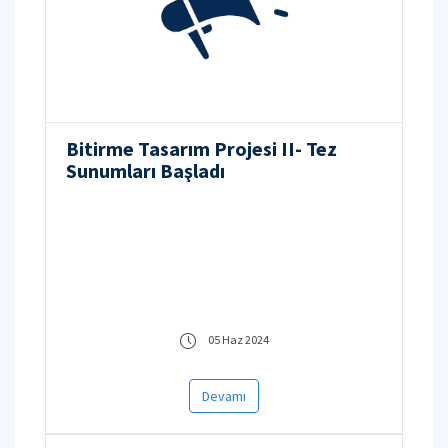
Bitirme Tasarım Projesi II- Tez
Sunumları Başladı
05 Haz 2024
Devamı