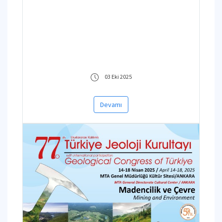
yoğun ilgi ve coşkuyla
gerçekleştirdik
03 Eki 2025
Devamı