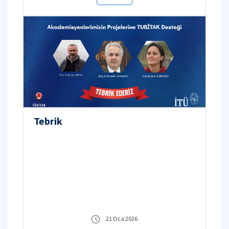
Tebrik
21 Oca 2026