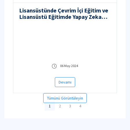
Lisansüstünde Çevrim İçi Eğitim ve
Lisansüstü Eğitimde Yapay Zeka
Çalıştayları
06 May 2024
Devamı
Tümünü Görüntüleyin
1
2
3
4