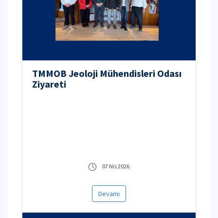
TMMOB Jeoloji Mühendisleri Odası
Ziyareti
07 Nis 2026
Devamı