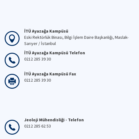
İTÜ Ayazağa Kampüsü
Eski Rektörlük Binası, Bilgi İşlem Daire Başkanlığı, Maslak-
Sarıyer / İstanbul
İTÜ Ayazağa Kampüsü Telefon
0212 285 39 30
İTÜ Ayazağa Kampüsü Fax
0212 285 39 30
Jeoloji Mühendisliği - Telefon
0212 285 62 53