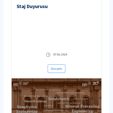
Staj Duyurusu
07 Eki 2024
Devamı