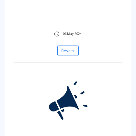
06 May 2024
Devamı