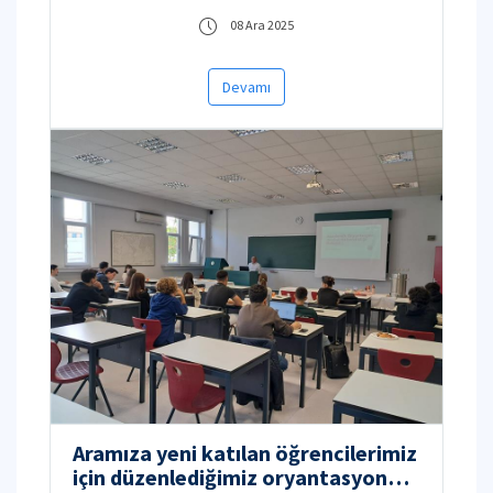
08 Ara 2025
Devamı
Aramıza yeni katılan öğrencilerimiz
için düzenlediğimiz oryantasyonu