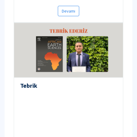
Devamı
Tebrik