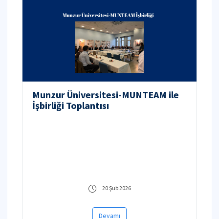
Munzur Üniversitesi-MUNTEAM ile
İşbirliği Toplantısı
20 Şub 2026
Devamı