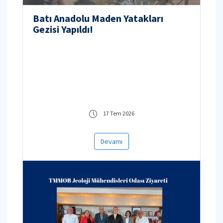
Batı Anadolu Maden Yatakları
Gezisi Yapıldı!
17 Tem 2026
Devamı