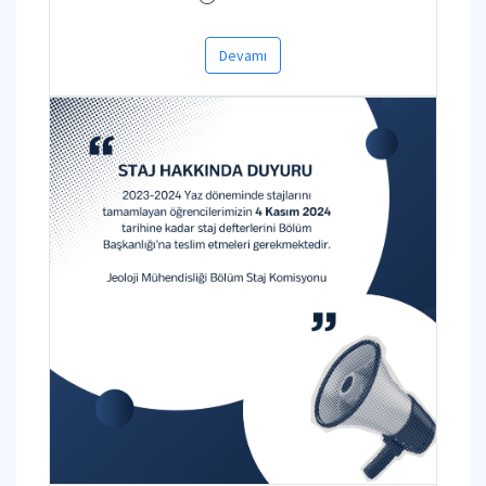
Devamı