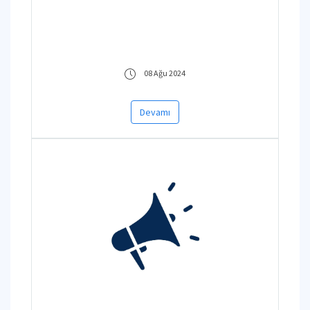
08 Ağu 2024
Devamı