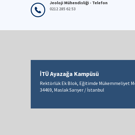
Jeoloji Mühendisliği - Telefon
0212 285 62 53
İTÜ Ayazağa Kampüsü
Rektörlük Ek Blok, Eğitimde Mükemmeliyet M
34469, Maslak Sarıyer / İstanbul