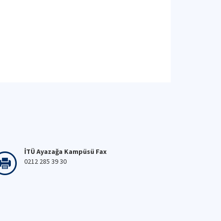
İTÜ Ayazağa Kampüsü Fax
0212 285 39 30