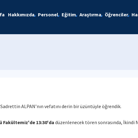
fa
Hakkımızda
Personel
Eğitim
Araştırma
Öğrenciler
Ha
Sadrettin ALPAN’nın vefatını derin bir üzüntüyle öğrendik.
ü Fakültemiz'de 13:30'da
düzenlenecek tören sonrasında, İkindi