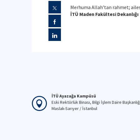
Merhuma Allah’tan rahmet; ailesi
İTÜ Maden Fakültesi Dekanlığı
İTÜ Ayazağa Kampüsü
Eski Rektörlük Binası, Bilgi İşlem Daire Başkanlığ
Maslak-Sarıyer / İstanbul