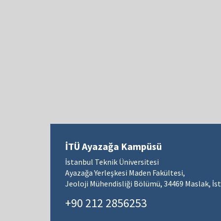
İTÜ Ayazağa Kampüsü
İstanbul Teknik Üniversitesi
Ayazağa Yerleşkesi Maden Fakültesi,
Jeoloji Mühendisliği Bölümü, 34469 Maslak, İs
+90 212 2856253