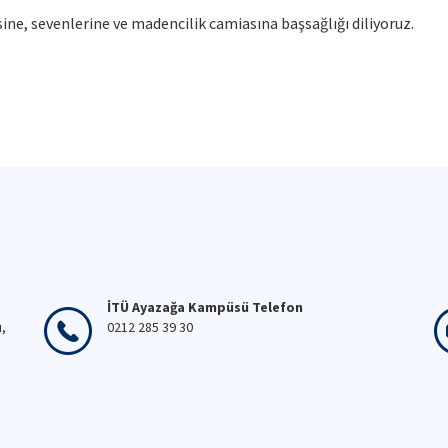
ne, sevenlerine ve madencilik camiasına başsağlığı diliyoruz.
İTÜ Ayazağa Kampüsü Telefon
ı,
0212 285 39 30