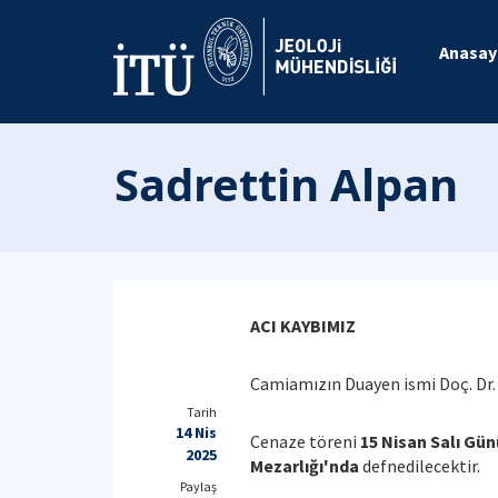
Anasay
Sadrettin Alpan
ACI KAYBIMIZ
Camiamızın Duayen ismi Doç. Dr. 
Tarih
14 Nis
Cenaze töreni
15 Nisan Salı Gün
2025
Mezarlığı'nda
defnedilecektir.
Paylaş