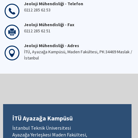
Jeoloji Mühendisliği - Telefon
0212 285 62 53
Jeoloji Mühendisliği - Fax
0212 285 62 51
Jeoloji Mühendisliği - Adres
İTÜ, Ayazağa Kampüsü, Maden Fakültesi, PK:34469 Maslak /
İstanbul
İTÜ Ayazağa Kampüsü
İstanbul Teknik Üniversitesi
Ayazağa Yerleşkesi Maden Fakültesi,