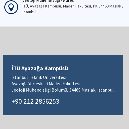
Jeoloji Mühendisliği - Adres
İTÜ, Ayazağa Kampüsü, Maden Fakültesi, PK:34469 Maslak /
İstanbul
İTÜ Ayazağa Kampüsü
İstanbul Teknik Üniversitesi
Ayazağa Yerleşkesi Maden Fakültesi,
Jeoloji Mühendisliği Bölümü, 34469 Maslak, İstanbul
+90 212 2856253