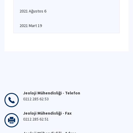
2021 Ağustos 6
2021 Mart 19
Jeoloji Mühendisliği - Telefon
0212 285 62 53
Jeoloji Mühendisliği - Fax
0212 285 62 51