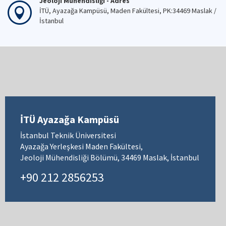
Jeoloji Mühendisliği - Adres
İTÜ, Ayazağa Kampüsü, Maden Fakültesi, PK:34469 Maslak /
İstanbul
İTÜ Ayazağa Kampüsü
İstanbul Teknik Üniversitesi
Ayazağa Yerleşkesi Maden Fakültesi,
Jeoloji Mühendisliği Bölümü, 34469 Maslak, İstanbul
+90 212 2856253