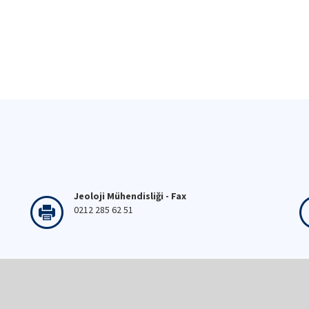
Jeoloji Mühendisliği - Fax
0212 285 62 51