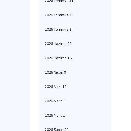
2026 Temmuz 31
2026 Temmuz 30
2026 Temmuz 2
2026 Haziran 23
2026 Haziran 16
2026 Nisan 9
2026 Mart 13
2026 Mart 5
2026 Mart 2
2026 Şubat 23