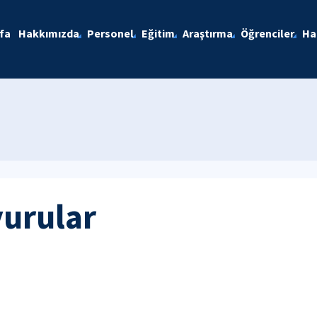
fa
Hakkımızda
Personel
Eğitim
Araştırma
Öğrenciler
Ha
yurular