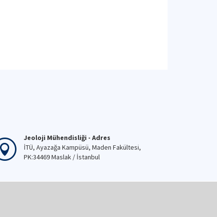
Jeoloji Mühendisliği - Adres
İTÜ, Ayazağa Kampüsü, Maden Fakültesi,
PK:34469 Maslak / İstanbul