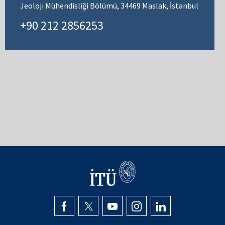
Jeoloji Mühendisliği Bölümü, 34469 Maslak, İstanbul
+90 212 2856253