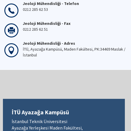
Jeoloji Mühendisliği - Telefon
0212 285 62 53
Jeoloji Mühendisliği - Fax
0212 285 62 51
Jeoloji Mühendisliği - Adres
İTÜ, Ayazağa Kampüsü, Maden Fakültesi, PK:34469 Maslak /
İstanbul
İTÜ Ayazağa Kampüsü
İstanbul Teknik Üniversitesi
Ayazağa Yerleşkesi Maden Fakültesi,