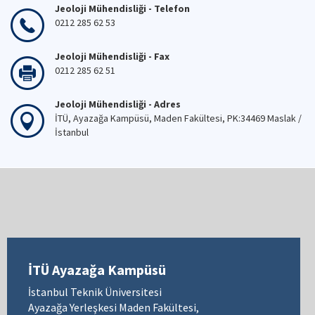
Jeoloji Mühendisliği - Telefon
0212 285 62 53
Jeoloji Mühendisliği - Fax
0212 285 62 51
Jeoloji Mühendisliği - Adres
İTÜ, Ayazağa Kampüsü, Maden Fakültesi, PK:34469 Maslak /
İstanbul
İTÜ Ayazağa Kampüsü
İstanbul Teknik Üniversitesi
Ayazağa Yerleşkesi Maden Fakültesi,