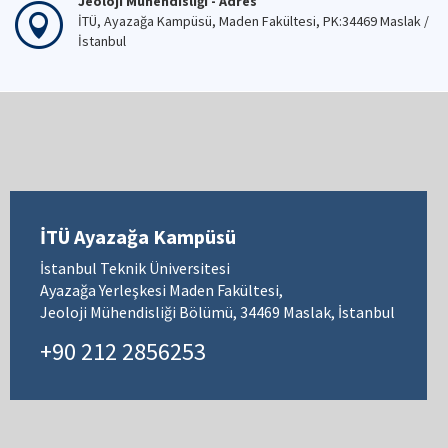
Jeoloji Mühendisliği - Adres
İTÜ, Ayazağa Kampüsü, Maden Fakültesi, PK:34469 Maslak /
İstanbul
İTÜ Ayazağa Kampüsü
İstanbul Teknik Üniversitesi
Ayazağa Yerleşkesi Maden Fakültesi,
Jeoloji Mühendisliği Bölümü, 34469 Maslak, İstanbul
+90 212 2856253