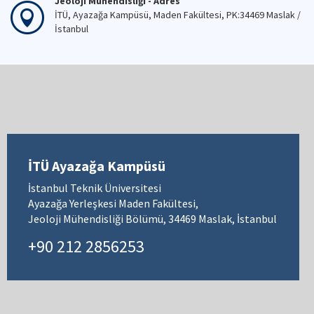
Jeoloji Mühendisliği - Adres
İTÜ, Ayazağa Kampüsü, Maden Fakültesi, PK:34469 Maslak /
İstanbul
İTÜ Ayazağa Kampüsü
İstanbul Teknik Üniversitesi
Ayazağa Yerleşkesi Maden Fakültesi,
Jeoloji Mühendisliği Bölümü, 34469 Maslak, İstanbul
+90 212 2856253