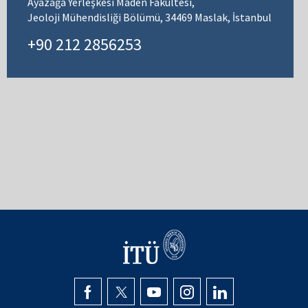
Ayazağa Yerleşkesi Maden Fakültesi,
Jeoloji Mühendisliği Bölümü, 34469 Maslak, İstanbul
+90 212 2856253