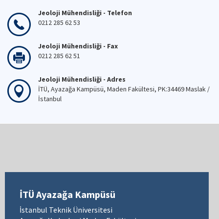
Jeoloji Mühendisliği - Telefon
0212 285 62 53
Jeoloji Mühendisliği - Fax
0212 285 62 51
Jeoloji Mühendisliği - Adres
İTÜ, Ayazağa Kampüsü, Maden Fakültesi, PK:34469 Maslak /
İstanbul
İTÜ Ayazağa Kampüsü
İstanbul Teknik Üniversitesi