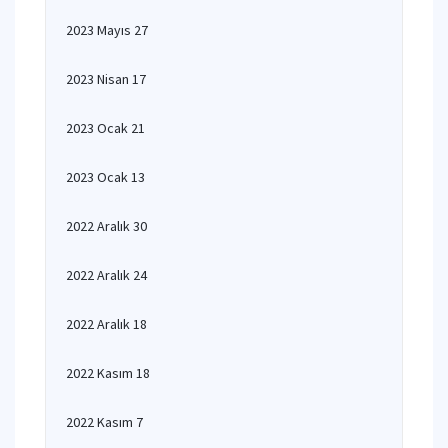
2023 Mayıs 27
2023 Nisan 17
2023 Ocak 21
2023 Ocak 13
2022 Aralık 30
2022 Aralık 24
2022 Aralık 18
2022 Kasım 18
2022 Kasım 7