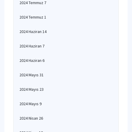
2024 Temmuz 7
2024 Temmuz 1
2024 Haziran 14
2024 Haziran 7
2024 Haziran 6
2024 Mayıs 31
2024 Mayıs 23
2024 Mayıs 9
2024 Nisan 26