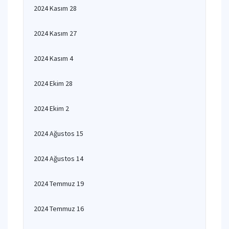
2024 Kasım 28
2024 Kasım 27
2024 Kasım 4
2024 Ekim 28
2024 Ekim 2
2024 Ağustos 15
2024 Ağustos 14
2024 Temmuz 19
2024 Temmuz 16