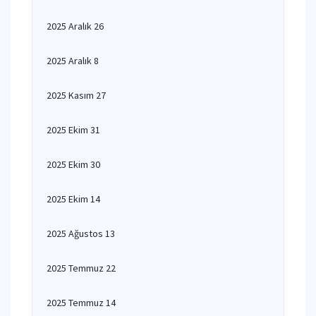
2025 Aralık 26
2025 Aralık 8
2025 Kasım 27
2025 Ekim 31
2025 Ekim 30
2025 Ekim 14
2025 Ağustos 13
2025 Temmuz 22
2025 Temmuz 14