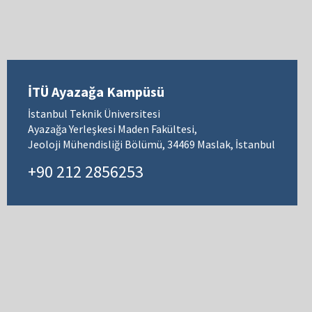
İTÜ Ayazağa Kampüsü
İstanbul Teknik Üniversitesi
Ayazağa Yerleşkesi Maden Fakültesi,
Jeoloji Mühendisliği Bölümü, 34469 Maslak, İstanbul
+90 212 2856253