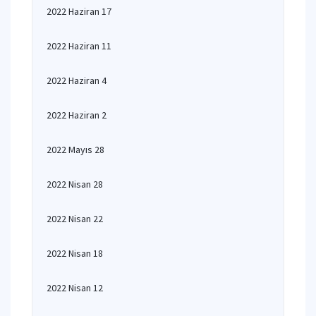
2022 Haziran 17
2022 Haziran 11
2022 Haziran 4
2022 Haziran 2
2022 Mayıs 28
2022 Nisan 28
2022 Nisan 22
2022 Nisan 18
2022 Nisan 12