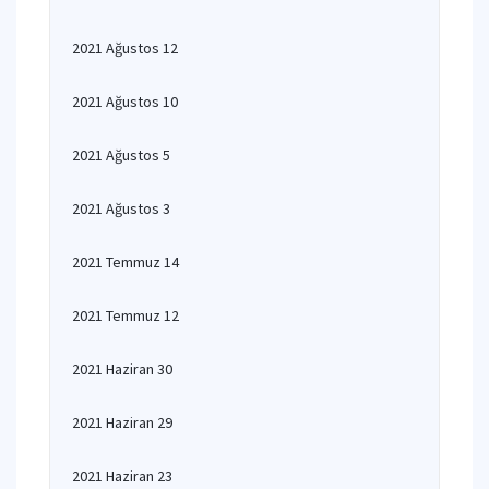
2021 Ağustos 12
2021 Ağustos 10
2021 Ağustos 5
2021 Ağustos 3
2021 Temmuz 14
2021 Temmuz 12
2021 Haziran 30
2021 Haziran 29
2021 Haziran 23