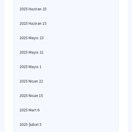
2025 Haziran 25
2025 Haziran 15
2025 Mayıs 23
2025 Mayıs 21
2025 Mayıs 1
2025 Nisan 22
2025 Nisan 15
2025 Mart 6
2025 Şubat 5