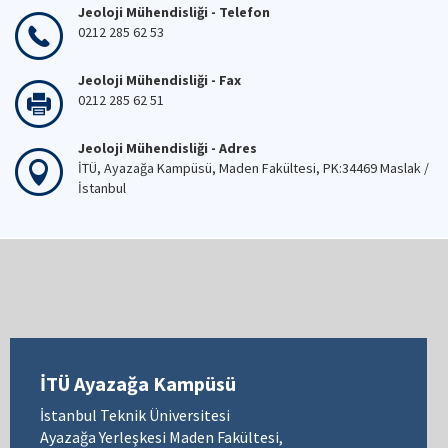
Jeoloji Mühendisliği - Telefon
0212 285 62 53
Jeoloji Mühendisliği - Fax
0212 285 62 51
Jeoloji Mühendisliği - Adres
İTÜ, Ayazağa Kampüsü, Maden Fakültesi, PK:34469 Maslak /
İstanbul
İTÜ Ayazağa Kampüsü
İstanbul Teknik Üniversitesi
Ayazağa Yerleşkesi Maden Fakültesi,