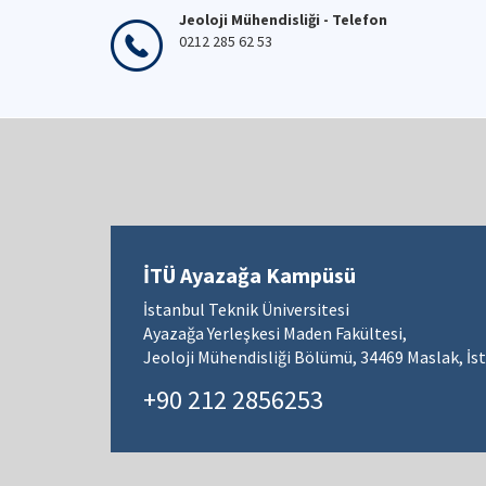
Jeoloji Mühendisliği - Telefon
0212 285 62 53
İTÜ Ayazağa Kampüsü
İstanbul Teknik Üniversitesi
Ayazağa Yerleşkesi Maden Fakültesi,
Jeoloji Mühendisliği Bölümü, 34469 Maslak, İs
+90 212 2856253