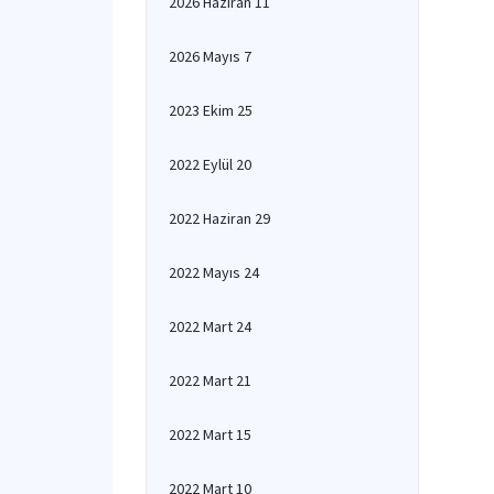
2026 Haziran 11
2026 Mayıs 7
2023 Ekim 25
2022 Eylül 20
2022 Haziran 29
2022 Mayıs 24
2022 Mart 24
2022 Mart 21
2022 Mart 15
2022 Mart 10