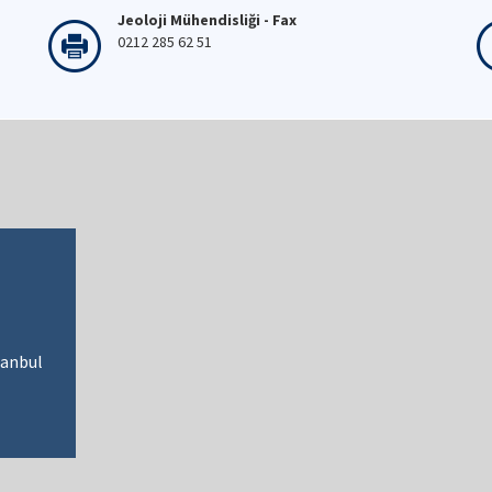
Jeoloji Mühendisliği - Fax
0212 285 62 51
tanbul