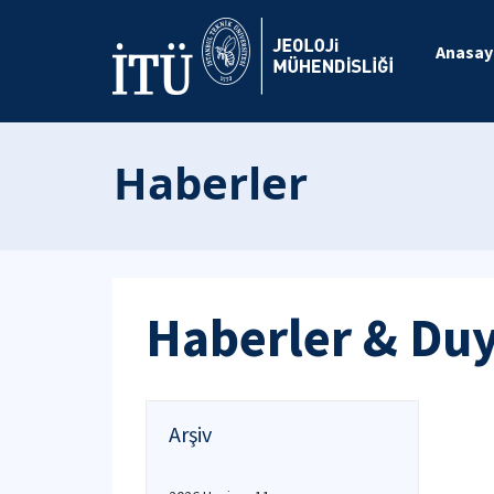
Anasay
Haberler
Haberler & Du
Arşiv