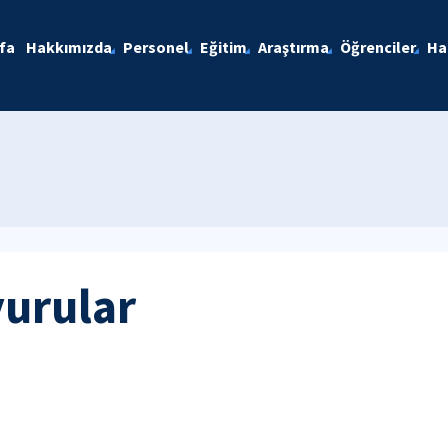
fa
Hakkımızda
Personel
Eğitim
Araştırma
Öğrenciler
Ha
yurular