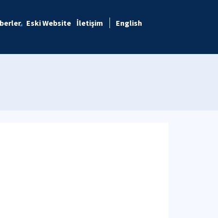
berler
Eski Website
İletişim
English