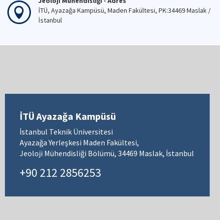
Jeoloji Mühendisliği - Adres
İTÜ, Ayazağa Kampüsü, Maden Fakültesi, PK:34469 Maslak /
İstanbul
İTÜ Ayazağa Kampüsü
İstanbul Teknik Üniversitesi
Ayazağa Yerleşkesi Maden Fakültesi,
Jeoloji Mühendisliği Bölümü, 34469 Maslak, İstanbul
+90 212 2856253